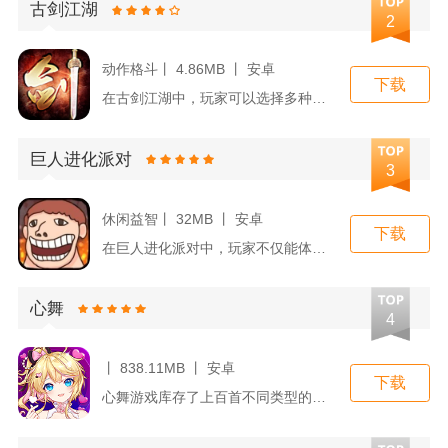
古剑江湖
2
动作格斗丨 4.86MB 丨 安卓
下载
在古剑江湖中，玩家可以选择多种角色身份，每种身份都拥有独特的...
巨人进化派对
3
休闲益智丨 32MB 丨 安卓
下载
在巨人进化派对中，玩家不仅能体验到收集与养成的乐趣，还能在进...
心舞
4
丨 838.11MB 丨 安卓
下载
心舞游戏库存了上百首不同类型的原创音乐，从流行到古典，从摇滚...