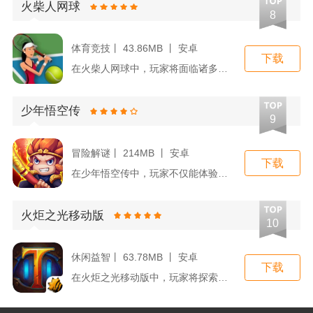
火柴人网球
8
体育竞技丨 43.86MB 丨 安卓
下载
在火柴人网球中，玩家将面临诸多挑战，包括与电脑对决、参与世界...
少年悟空传
9
冒险解谜丨 214MB 丨 安卓
下载
在少年悟空传中，玩家不仅能体验到经典西游故事的情节，更能深入...
火炬之光移动版
10
休闲益智丨 63.78MB 丨 安卓
下载
在火炬之光移动版中，玩家将探索一个庞大的游戏世界，与各种怪物...