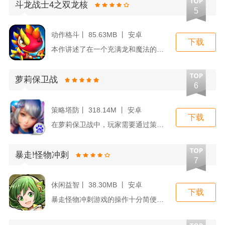
斗龙战士4之双龙核
5
动作格斗丨 85.63MB 丨 安卓
下载
本作讲述了在一个充满龙和魔法的世界中，玩家将扮演一名拥有召唤...
萝莉保卫战
6
策略塔防丨 318.14M 丨 安卓
下载
在萝莉保卫战中，玩家需要通过策略布局，合理搭配不同能力的萝莉...
暴走!怪物冲刺
7
休闲益智丨 38.30MB 丨 安卓
下载
暴走怪物冲刺游戏的操作十分简便，玩家只需轻触屏幕即可控制怪物...