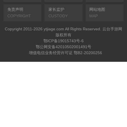
免责声明
家长监护
网站地图
COPYRIGHT
CUSTODY
MAP
Copyright 2011-2026 ytjiage.com All Rights Reserved. 云台手游网
版权所有
鄂ICP备19015743号-6
鄂公网安备42010502001491号
增值电信业务经营许可证 鄂B2-20200256