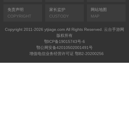
免责声明
家长监护
网站地图
COPYRIGHT
CUSTODY
MAP
Copyright 2011-2026 ytjiage.com All Rights Reserved. 云台手游网
版权所有
鄂ICP备19015743号-6
鄂公网安备42010502001491号
增值电信业务经营许可证 鄂B2-20200256