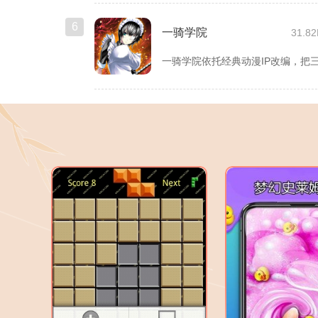
6
一骑学院
31.8