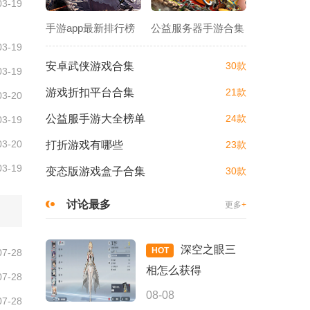
03-19
手游app最新排行榜
公益服务器手游合集
03-19
安卓武侠游戏合集
30款
03-19
游戏折扣平台合集
21款
03-20
公益服手游大全榜单
24款
03-19
03-20
打折游戏有哪些
23款
03-19
变态版游戏盒子合集
30款
讨论最多
更多
+
深空之眼三
HOT
07-28
相怎么获得
07-28
08-08
07-28