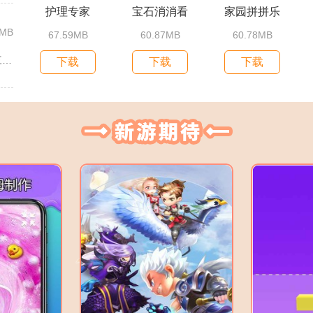
护理专家
宝石消消看
家园拼拼乐
2MB
67.59MB
60.87MB
60.78MB
一骑学院依托经典动漫IP改编，把三国武将化身学院少女角色，主...
下载
下载
下载