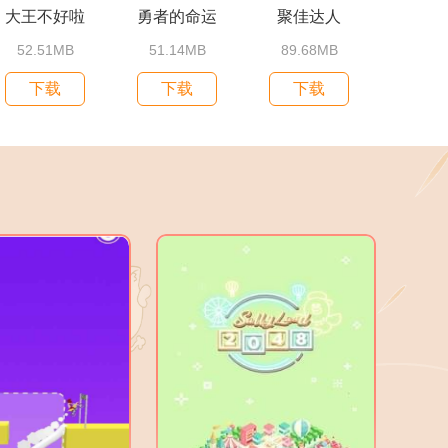
大王不好啦
勇者的命运
聚佳达人
52.51MB
51.14MB
89.68MB
下载
下载
下载