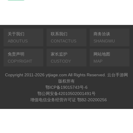
关于我们
联系我们
商务洽谈
ABOUTUS
CONTACTUS
SHANGWU
免责声明
家长监护
网站地图
COPYRIGHT
CUSTODY
MAP
Copyright 2011-2026 ytjiage.com All Rights Reserved. 云台手游网
版权所有
鄂ICP备19015743号-6
鄂公网安备42010502001491号
增值电信业务经营许可证 鄂B2-20200256