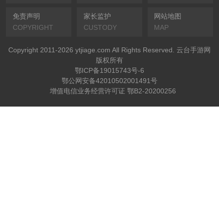
免责声明
家长监护
网站地图
COPYRIGHT
CUSTODY
MAP
Copyright 2011-2026 ytjiage.com All Rights Reserved. 云台手游网
版权所有
鄂ICP备19015743号-6
鄂公网安备42010502001491号
增值电信业务经营许可证 鄂B2-20200256