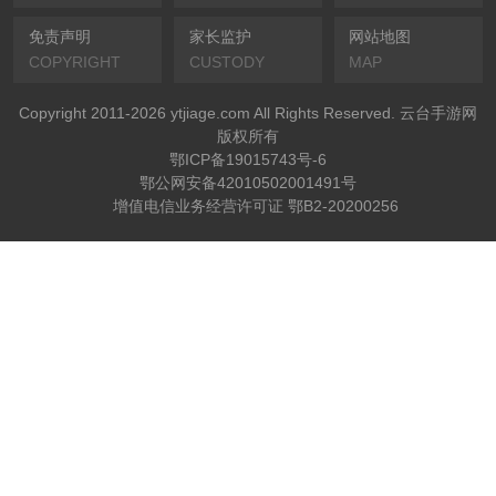
免责声明
家长监护
网站地图
COPYRIGHT
CUSTODY
MAP
Copyright 2011-2026 ytjiage.com All Rights Reserved. 云台手游网
版权所有
鄂ICP备19015743号-6
鄂公网安备42010502001491号
增值电信业务经营许可证 鄂B2-20200256