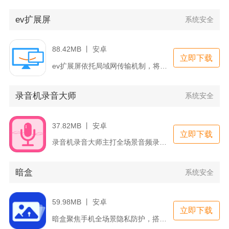
ev扩展屏
系统安全
88.42MB 丨 安卓
立即下载
ev扩展屏依托局域网传输机制，将闲置手机、平板转化为电脑外接...
录音机录音大师
系统安全
37.82MB 丨 安卓
立即下载
录音机录音大师主打全场景音频录制与一站式音频处理，适配学生、...
暗盒
系统安全
59.98MB 丨 安卓
立即下载
暗盒聚焦手机全场景隐私防护，搭建一体化私密存储与加密防护体系...