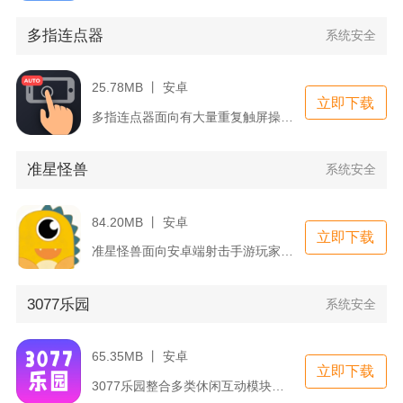
多指连点器
系统安全
25.78MB 丨 安卓
立即下载
多指连点器面向有大量重复触屏操作需求的安卓用户，依靠系统无障...
准星怪兽
系统安全
84.20MB 丨 安卓
立即下载
准星怪兽面向安卓端射击手游玩家，主打屏幕叠加准星与游戏画面调...
3077乐园
系统安全
65.35MB 丨 安卓
立即下载
3077乐园整合多类休闲互动模块，覆盖绘画创作、脑力答题、影...