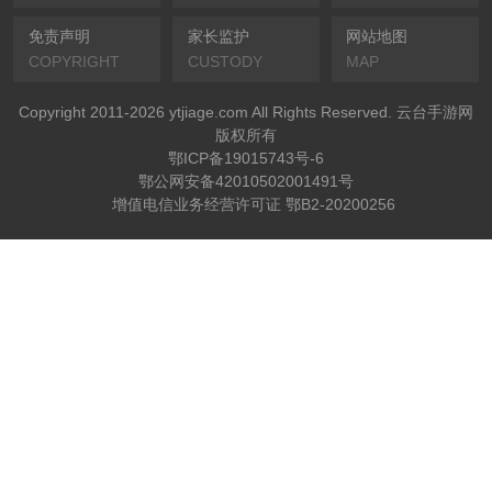
免责声明
家长监护
网站地图
COPYRIGHT
CUSTODY
MAP
Copyright 2011-2026 ytjiage.com All Rights Reserved. 云台手游网
版权所有
鄂ICP备19015743号-6
鄂公网安备42010502001491号
增值电信业务经营许可证 鄂B2-20200256