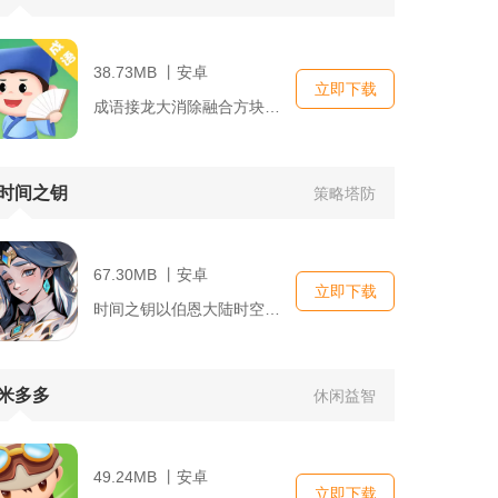
38.73MB 丨安卓
立即下载
成语接龙大消除融合方块消除与传统成语接龙双核心玩法，以零散汉...
时间之钥
策略塔防
67.30MB 丨安卓
立即下载
时间之钥以伯恩大陆时空秩序崩塌为故事主线，围绕散落的时间碎片...
米多多
休闲益智
49.24MB 丨安卓
立即下载