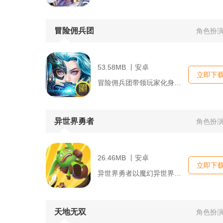
冒险佣兵团
角色扮
53.58MB 丨安卓
立即下
冒险佣兵团带领玩家化身佣兵团团长，招募各类职业佣兵组建小队，...
异世界勇者
角色扮
26.46MB 丨安卓
立即下
异世界勇者以魔幻异世界大陆为舞台，玩家化身穿越而来的冒险者，...
天地无双
角色扮