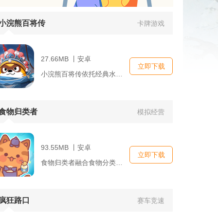
小浣熊百将传
卡牌游戏
27.66MB 丨安卓
立即下载
小浣熊百将传依托经典水浒干脆面卡牌IP打造放置卡牌手游，唤醒...
食物归类者
模拟经营
93.55MB 丨安卓
立即下载
食物归类者融合食物分类解谜与猫咪餐厅模拟经营双重玩法，清新卡...
疯狂路口
赛车竞速