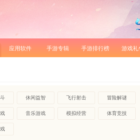
应用软件
手游专辑
手游排行榜
游戏礼
斗
休闲益智
飞行射击
冒险解谜
戏
音乐游戏
模拟经营
体育竞技
戏