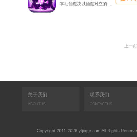
掌动仙魔决以仙魔对立的上古神话为故事基底，搭建开放式国风修仙...
上一页
关于我们
联系我们
ABOUTUS
CONTACTUS
Copyright 2011-2026 ytjiage.com All Rights 