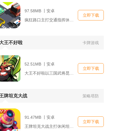
97.58MB 丨安卓
立即下载
疯狂路口主打交通指挥休闲闯关玩法，玩家化身路口交通调度者，管...
大王不好啦
卡牌游戏
52.51MB 丨安卓
立即下载
大王不好啦以三国武将昆虫化为核心背景，构建微观虫界的放置卡牌...
王牌坦克大战
策略塔防
91.47MB 丨安卓
立即下载
王牌坦克大战主打休闲坦克竞技对战，融合操作走位、战术搭配与坦...