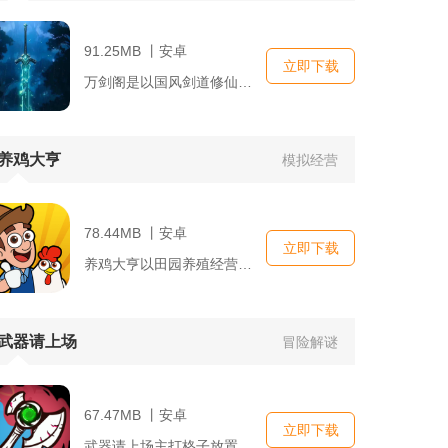
91.25MB 丨安卓
立即下载
万剑阁是以国风剑道修仙为背景的文字放置类仙侠手游，整体围绕剑...
养鸡大亨
模拟经营
78.44MB 丨安卓
立即下载
养鸡大亨以田园养殖经营为核心休闲模拟手游，玩家从零运营小型鸡...
武器请上场
冒险解谜
67.47MB 丨安卓
立即下载
武器请上场主打格子放置合成闯关，国风手绘画面搭配妖魔闯关题材...