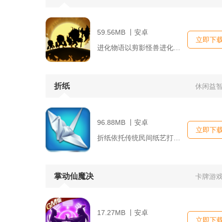
59.56MB 丨安卓
立即下
进化物语以剪影怪兽进化为核心载体，搭建融合放置挂机与策略对战...
折纸
休闲益
96.88MB 丨安卓
立即下
折纸依托传统民间纸艺打造数字化休闲解谜玩法，玩家依靠触屏拖拽...
掌动仙魔决
卡牌游
17.27MB 丨安卓
立即下