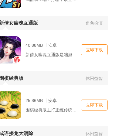
新倩女幽魂互通版
角色扮演
40.88MB 丨安卓
立即下载
新倩女幽魂互通版是端游新倩女幽魂的官方手机客户端，主打电脑端...
围棋经典版
休闲益智
25.86MB 丨安卓
立即下载
围棋经典版主打正统传统围棋完整玩法，融合单机练习、真人联机、...
成语接龙大消除
休闲益智