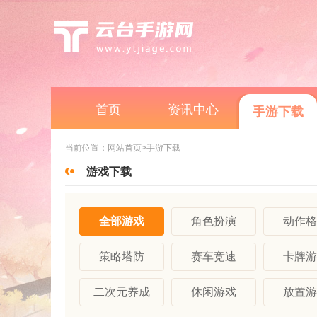
首页
资讯中心
手游下载
当前位置：
网站首页
>手游下载
游戏下载
全部游戏
角色扮演
动作格
策略塔防
赛车竞速
卡牌游
二次元养成
休闲游戏
放置游