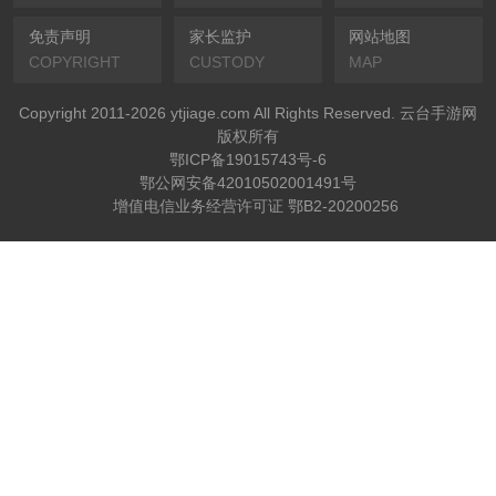
免责声明
家长监护
网站地图
COPYRIGHT
CUSTODY
MAP
Copyright 2011-2026 ytjiage.com All Rights Reserved. 云台手游网
版权所有
鄂ICP备19015743号-6
鄂公网安备42010502001491号
增值电信业务经营许可证 鄂B2-20200256