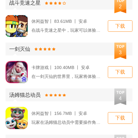
战斗竞速之星
2
休闲益智丨 83.61MB 丨 安卓
下载
在战斗竞速之星中，玩家可以体验到多种模式的游戏玩法，包括但不...
一剑灭仙
3
卡牌游戏丨 100.40MB 丨 安卓
下载
在一剑灭仙的世界里，玩家将体验从一个凡人到仙人的全部修炼过程...
汤姆猫总动员
4
休闲益智丨 156.7MB 丨 安卓
下载
玩家在汤姆猫总动员中需要操作角色跑酷，同时躲避障碍物和收集金...