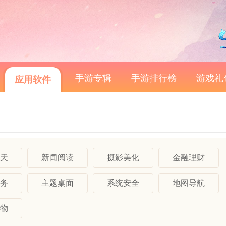
手游专辑
手游排行榜
游戏礼
应用软件
天
新闻阅读
摄影美化
金融理财
务
主题桌面
系统安全
地图导航
物