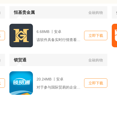
恒基贵金属
物
金融购物
6.68MB 丨安卓
载
立即下载
该软件具备实时行情查看、交易执行、账户管理、历史记录查询、市...
锁贸通
物
金融购物
20.24MB 丨安卓
载
立即下载
对于参与国际贸易的企业而言，面临的挑战诸多，如海关手续繁琐、...