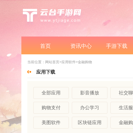
首页
资讯中心
手游下载
当前位置：
网站首页
>应用软件
>金融购物
应用下载
全部应用
影音播放
社交聊
购物支付
办公学习
生活服
美图软件
区块链应用
金融购