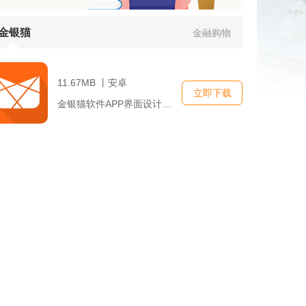
金银猫
金融购物
11.67MB 丨安卓
立即下载
金银猫软件APP界面设计简洁明了，操作便捷，使用户能够快速上...