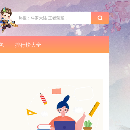
包
排行榜大全