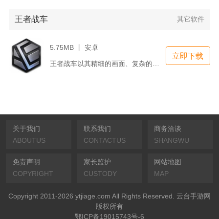
王者战车
其它软件
5.75MB 丨 安卓
立即下载
王者战车以其精细的画面、复杂的赛道设计、真实的物理引擎和广泛...
关于我们
联系我们
商务洽谈
ABOUTUS
CONTACTUS
SHANGWU
免责声明
家长监护
网站地图
COPYRIGHT
CUSTODY
MAP
Copyright 2011-2026 ytjiage.com All Rights Reserved. 云台手游网
版权所有
鄂ICP备19015743号-6