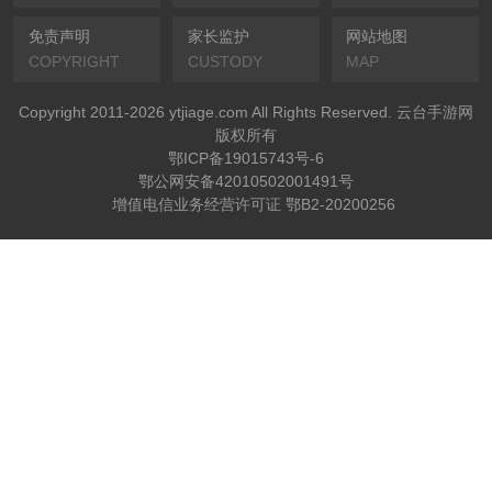
免责声明
家长监护
网站地图
COPYRIGHT
CUSTODY
MAP
Copyright 2011-2026 ytjiage.com All Rights Reserved. 云台手游网
版权所有
鄂ICP备19015743号-6
鄂公网安备42010502001491号
增值电信业务经营许可证 鄂B2-20200256