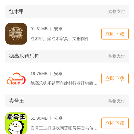
红木甲
购物支付
91.31MB 丨 安卓
立即下载
红木甲汇聚红木家具、文创摆件、文玩礼品等全品类木制品，打通选...
德高乐购乐销
购物支付
19.75MB 丨 安卓
立即下载
德高乐购乐销面向建材行业经销商打造移动端进销下单工具，覆盖瓷...
卖号王
购物支付
51.90MB 丨 安卓
立即下载
卖号王主打游戏闲置账号买卖与估价回收，覆盖手游、端游、Ste...