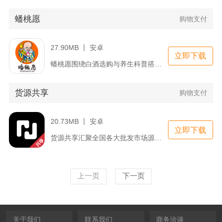
蟠桃愿
购物支付
27.90MB 丨 安卓
立即下载
蟠桃愿围绕白酒选购与养生科普搭建线上服务平台，主打窖藏、定制...
货源共享
购物支付
20.73MB 丨 安卓
立即下载
货源共享汇聚全国各大批发市场源头档口与工厂资源，面向电商卖家...
上一页
下一页
关于我们
联系我们
商务洽谈