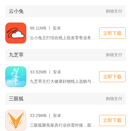
云小兔
购物支付
98.11MB 丨 安卓
立即下载
云小兔主打综合线上批发零售业务，覆盖日用针织、家居百货等海量...
九芝萃
购物支付
33.92MB 丨 安卓
立即下载
九芝萃主打大健康好物线上选购与本地生活优惠整合，是兼顾滋补品...
三眼狐
购物支付
33.29MB 丨 安卓
立即下载
三眼狐聚焦家具行业供需对接，面向家装消费者、家具经销商、生产...