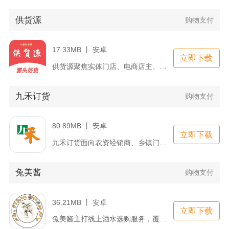
供货源
购物支付
17.33MB 丨 安卓
立即下载
供货源聚焦实体门店、电商店主、直播达人全渠道采购需求，整合全...
九禾订货
购物支付
80.89MB 丨 安卓
立即下载
九禾订货面向农资经销商、乡镇门店与规模化种植户搭建线上肥料采...
兔美酱
购物支付
36.21MB 丨 安卓
立即下载
兔美酱主打线上酒水选购服务，覆盖酱香、红酒、口粮白酒等多款酒...