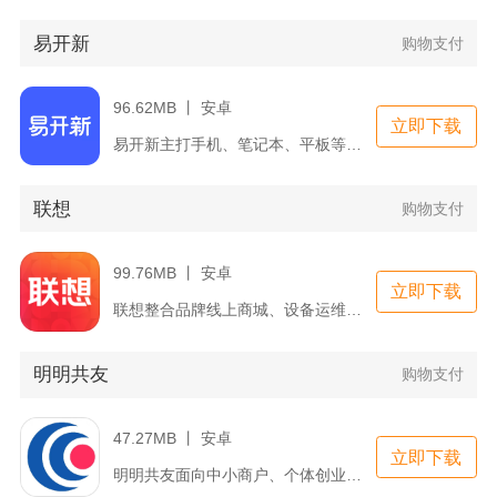
易开新
购物支付
96.62MB 丨 安卓
立即下载
易开新主打手机、笔记本、平板等各类电子数码产品回收与以旧换新...
联想
购物支付
99.76MB 丨 安卓
立即下载
联想整合品牌线上商城、设备运维、售后维保、会员权益多类业务，...
明明共友
购物支付
47.27MB 丨 安卓
立即下载
明明共友面向中小商户、个体创业者打造，是集供需对接、人脉管理...