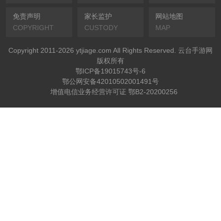
免责声明
家长监护
网站地图
COPYRIGHT
CUSTODY
MAP
Copyright 2011-2026 ytjiage.com All Rights Reserved. 云台手游网
版权所有
鄂ICP备19015743号-6
鄂公网安备42010502001491号
增值电信业务经营许可证 鄂B2-20200256