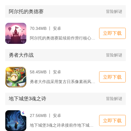
阿尔托的奥德赛
冒险解谜
70.34MB 丨 安卓
立即下载
阿尔托的奥德赛延续前作滑行核心玩法，将冒险场景从雪原切换至层...
勇者大作战
冒险解谜
58.45MB 丨 安卓
立即下载
勇者大作战采用复古日系像素画风打造放置冒险内容，以海量勇者收...
地下城堡3魂之诗
冒险解谜
27.56MB 丨 安卓
立即下载
地下城堡3魂之诗承接前作地下城堡2的暗黑地牢世界观，玩家化身...