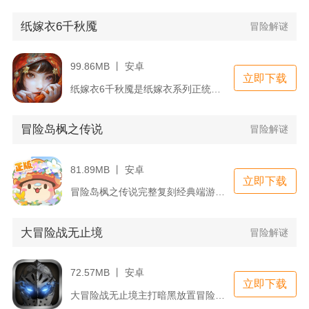
纸嫁衣6千秋魇
冒险解谜
99.86MB 丨 安卓
立即下载
纸嫁衣6千秋魇是纸嫁衣系列正统第六部中式民俗解谜手游，剧情承...
冒险岛枫之传说
冒险解谜
81.89MB 丨 安卓
立即下载
冒险岛枫之传说完整复刻经典端游像素场景、原声BGM与经典怪物...
大冒险战无止境
冒险解谜
72.57MB 丨 安卓
立即下载
大冒险战无止境主打暗黑放置冒险玩法，不用长时间在线也能稳步提...