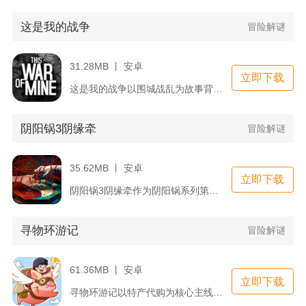
这是我的战争
冒险解谜
31.28MB 丨 安卓
立即下载
这是我的战争以围城战乱为故事背景，摒弃传统战争游戏士兵作战视...
阴阳锅3阴缘牵
冒险解谜
35.62MB 丨 安卓
立即下载
阴阳锅3阴缘牵作为阴阳锅系列第三部中式民俗解谜单机，故事承接...
寻物环游记
冒险解谜
61.36MB 丨 安卓
立即下载
寻物环游记以特产代购为核心主线，把实景风格的寻物解谜和轻度经...