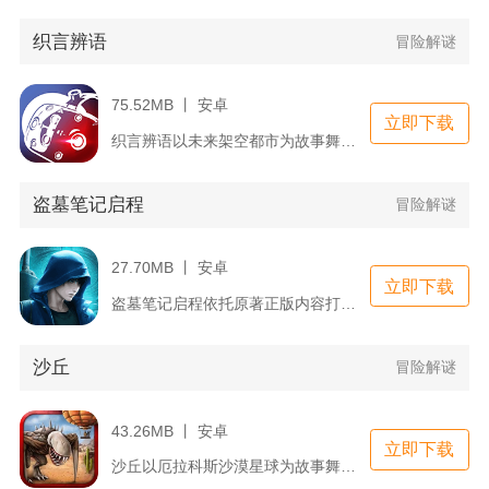
织言辨语
冒险解谜
75.52MB 丨 安卓
立即下载
织言辨语以未来架空都市为故事舞台，主打文字推理与意识交互解谜...
盗墓笔记启程
冒险解谜
27.70MB 丨 安卓
立即下载
盗墓笔记启程依托原著正版内容打造探险向手游，玩家以九门后人身...
沙丘
冒险解谜
43.26MB 丨 安卓
立即下载
沙丘以厄拉科斯沙漠星球为故事舞台，融合卡牌策略与资源争夺核心...