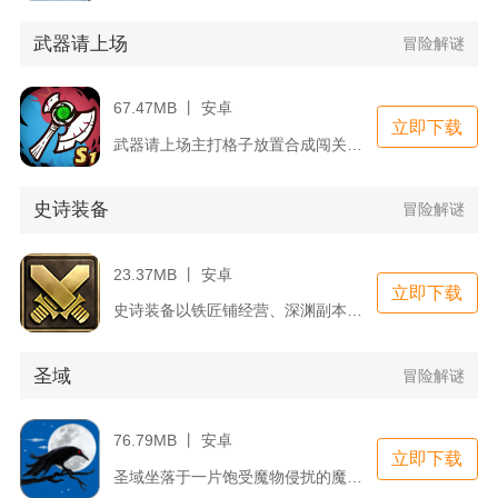
武器请上场
冒险解谜
67.47MB 丨 安卓
立即下载
武器请上场主打格子放置合成闯关，国风手绘画面搭配妖魔闯关题材...
史诗装备
冒险解谜
23.37MB 丨 安卓
立即下载
史诗装备以铁匠铺经营、深渊副本刷取史诗套装为核心双线内容，融...
圣域
冒险解谜
76.79MB 丨 安卓
立即下载
圣域坐落于一片饱受魔物侵扰的魔幻大陆，玩家挑选战士、法师、猎...