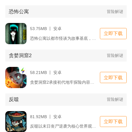
恐怖公寓
冒险解谜
53.75MB 丨 安卓
立即下载
恐怖公寓以都市怪谈为故事基底，玩家化身接下诡异委托的侦探，入...
贪婪洞窟2
冒险解谜
58.21MB 丨 安卓
立即下载
贪婪洞窟2承接初代地牢探险内容，采用2.5D克苏鲁暗黑美术，...
反噬
冒险解谜
81.92MB 丨 安卓
立即下载
反噬以末日丧尸逆袭为核心世界观，打破传统生存游戏人类对抗怪物...