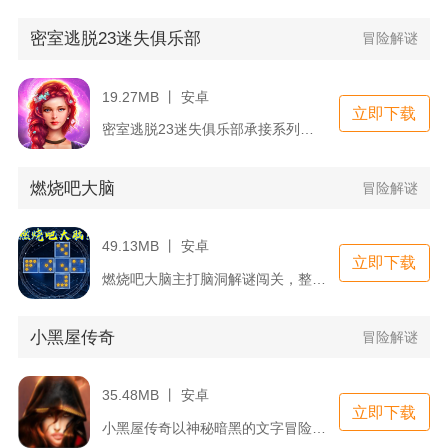
密室逃脱23迷失俱乐部
冒险解谜
19.27MB 丨 安卓
立即下载
密室逃脱23迷失俱乐部承接系列解谜玩法，主线围绕拯救失踪亲人...
燃烧吧大脑
冒险解谜
49.13MB 丨 安卓
立即下载
燃烧吧大脑主打脑洞解谜闯关，整合多种益智题型，以逆向思维谜题...
小黑屋传奇
冒险解谜
35.48MB 丨 安卓
立即下载
小黑屋传奇以神秘暗黑的文字冒险为核心开篇，玩家从封闭昏暗的小...