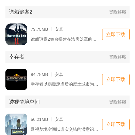
诡船谜案2
冒险解谜
79.75MB 丨 安卓
立即下载
诡船谜案2舞台搭建在浓雾笼罩的BAYCHIMO号渔船上，多名...
幸存者
冒险解谜
94.78MB 丨 安卓
立即下载
幸存者以病毒肆虐后的废土城市为舞台，融合野外探索、基地经营与...
透视梦境空间
冒险解谜
56.21MB 丨 安卓
立即下载
透视梦境空间以虚实交错的潜意识梦境作为冒险舞台，玩家化身无名...