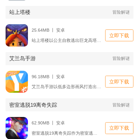
站上塔楼
冒险解谜
25.64MB 丨 安卓
立即下载
站上塔楼以公主自救逃出巨龙高塔为核心剧情，采用2.5D垂直闯...
艾兰岛手游
冒险解谜
96.18MB 丨 安卓
立即下载
艾兰岛手游以低多边形画风打造出由众多岛屿构成的开放世界，玩家...
密室逃脱19离奇失踪
冒险解谜
62.90MB 丨 安卓
立即下载
密室逃脱19离奇失踪作为密室逃脱系列正统第十九部解谜作品，采...