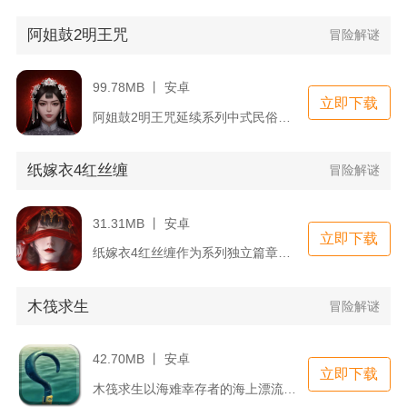
阿姐鼓2明王咒
冒险解谜
99.78MB 丨 安卓
立即下载
阿姐鼓2明王咒延续系列中式民俗解谜主线，故事聚焦与世隔绝的昌...
纸嫁衣4红丝缠
冒险解谜
31.31MB 丨 安卓
立即下载
纸嫁衣4红丝缠作为系列独立篇章，脱离奘铃村旧剧情，故事发生在...
木筏求生
冒险解谜
42.70MB 丨 安卓
立即下载
木筏求生以海难幸存者的海上漂流为核心内容，玩家开局只有一小块...