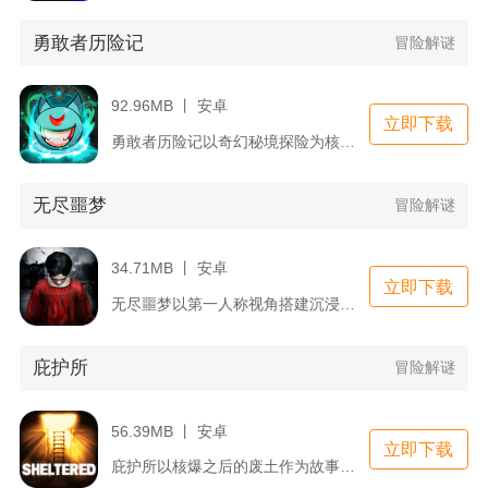
勇敢者历险记
冒险解谜
92.96MB 丨 安卓
立即下载
勇敢者历险记以奇幻秘境探险为核心主线，玩家化身独行勇者深入分...
无尽噩梦
冒险解谜
34.71MB 丨 安卓
立即下载
无尽噩梦以第一人称视角搭建沉浸式恐怖解谜体验，故事围绕失去家...
庇护所
冒险解谜
56.39MB 丨 安卓
立即下载
庇护所以核爆之后的废土作为故事背景，玩家需要带领一整个家庭驻...