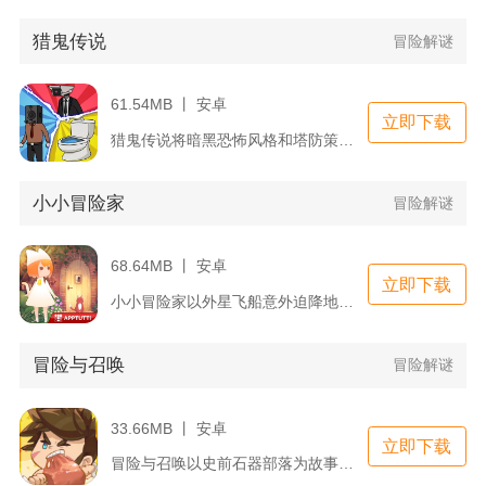
猎鬼传说
冒险解谜
61.54MB 丨 安卓
立即下载
猎鬼传说将暗黑恐怖风格和塔防策略玩法相互融合，玩家穿梭在幽暗...
小小冒险家
冒险解谜
68.64MB 丨 安卓
立即下载
小小冒险家以外星飞船意外迫降地球为故事主线，玩家化身普通小向...
冒险与召唤
冒险解谜
33.66MB 丨 安卓
立即下载
冒险与召唤以史前石器部落为故事舞台，将开箱刷装、异兽召唤、离...