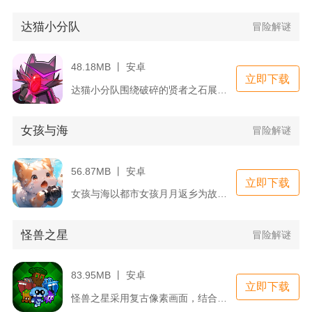
达猫小分队
冒险解谜
48.18MB 丨 安卓
立即下载
达猫小分队围绕破碎的贤者之石展开冒险故事，魔物因为能量碎片四...
女孩与海
冒险解谜
56.87MB 丨 安卓
立即下载
女孩与海以都市女孩月月返乡为故事起点，融合合成闯关、海岛建造...
怪兽之星
冒险解谜
83.95MB 丨 安卓
立即下载
怪兽之星采用复古像素画面，结合Roguelike地牢闯关与怪...