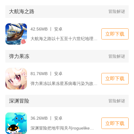
大航海之路
冒险解谜
42.56MB 丨 安卓
立即下载
大航海之路以十五至十六世纪地理大发现时代为背景，玩家化身不同...
弹力果冻
冒险解谜
81.76MB 丨 安卓
立即下载
弹力果冻以果冻星系病毒污染为故事主线，玩家跟随主角落樱穿梭各...
深渊冒险
冒险解谜
36.26MB 丨 安卓
立即下载
深渊冒险把地牢闯关与roguelike随机玩法相互融合，玩家...