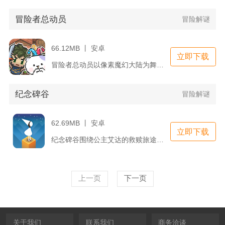
冒险者总动员
冒险解谜
66.12MB 丨 安卓
立即下载
冒险者总动员以像素魔幻大陆为舞台，玩家化身边境村落管理者，集...
纪念碑谷
冒险解谜
62.69MB 丨 安卓
立即下载
纪念碑谷围绕公主艾达的救赎旅途展开，主打矛盾空间视觉错觉解谜...
上一页
下一页
关于我们
联系我们
商务洽谈