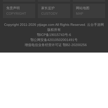
免责声明
家长监护
网站地图
COPYRIGHT
CUSTODY
MAP
Copyright 2011-2026 ytjiage.com All Rights Reserved. 云台手游网
版权所有
鄂ICP备19015743号-6
鄂公网安备42010502001491号
增值电信业务经营许可证 鄂B2-20200256