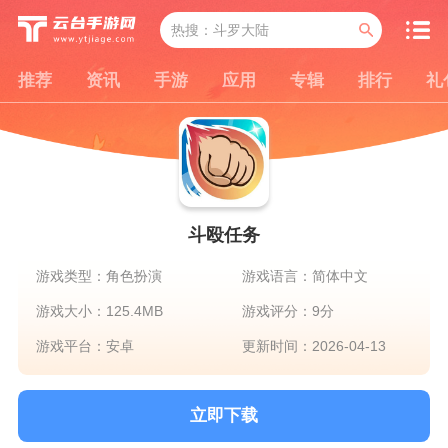
推荐
资讯
手游
应用
专辑
排行
礼
斗殴任务
游戏类型：角色扮演
游戏语言：简体中文
游戏大小：125.4MB
游戏评分：9分
游戏平台：安卓
更新时间：2026-04-13
立即下载