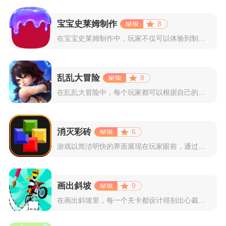
宝宝史莱姆制作
8
在宝宝史莱姆制作中，玩家不仅可以体验到制作史莱姆的乐趣，还能...
乱乱大冒险
8
在乱乱大冒险中，每个玩家都可以根据自己的喜好选择和培养角色，...
消灭彩砖
6
游戏以简洁明快的界面展现在玩家眼前，通过简单的滑动屏幕即可控...
画出斜坡
9
在画出斜坡里，每一个关卡都设计得别出心裁。玩家需要利用手指在...