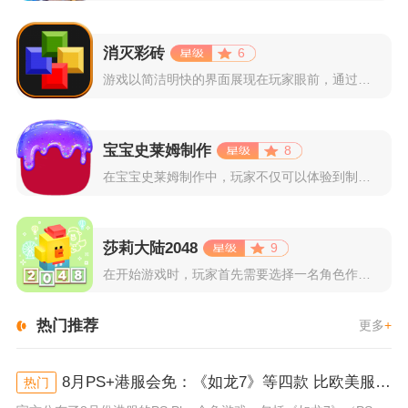
消灭彩砖
6
游戏以简洁明快的界面展现在玩家眼前，通过简单的滑动屏幕即可控...
宝宝史莱姆制作
8
在宝宝史莱姆制作中，玩家不仅可以体验到制作史莱姆的乐趣，还能...
莎莉大陆2048
9
在开始游戏时，玩家首先需要选择一名角色作为自己的代表，在神秘...
热门推荐
更多
+
8月PS+港服会免：《如龙7》等四款 比欧美服多一款
热门