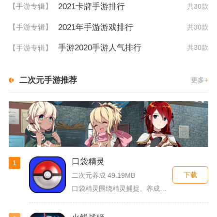
2021卡牌手游排行
【手游专辑】
共30款
2021年手游游戏排行
【手游专辑】
共30款
手游2020手游人气排行
【手游专辑】
共30款
二次元手游推荐
更多
+
口袋精灵
1
下载
二次元养成 49.19MB
口袋精灵围绕精灵捕捉、养成、回合对战搭建完整冒险体系，玩家化...