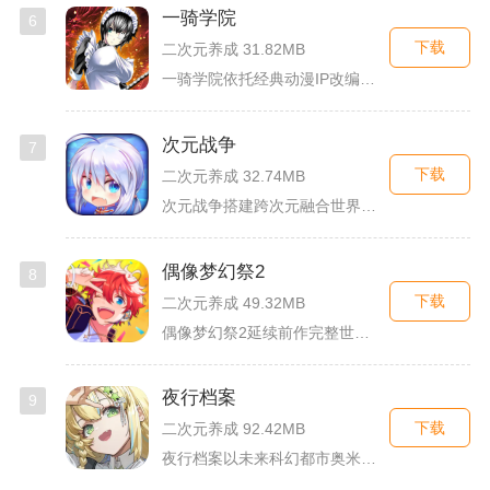
一骑学院
6
下载
二次元养成 31.82MB
一骑学院依托经典动漫IP改编，把三国武将化身学院少女角色，主...
次元战争
7
下载
二次元养成 32.74MB
次元战争搭建跨次元融合世界观，玩家作为次元调停者穿梭破碎平行...
偶像梦幻祭2
8
下载
二次元养成 49.32MB
偶像梦幻祭2延续前作完整世界观，玩家以制作人身份陪伴49位少...
夜行档案
9
下载
二次元养成 92.42MB
夜行档案以未来科幻都市奥米勒斯为舞台，玩家任职特勤部调查员，...