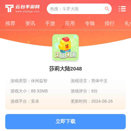
推荐
资讯
手游
应用
专辑
排行
礼
莎莉大陆2048
游戏类型：休闲益智
游戏语言：简体中文
游戏大小：88.92MB
游戏评分：9分
游戏平台：安卓
更新时间：2024-08-26
立即下载