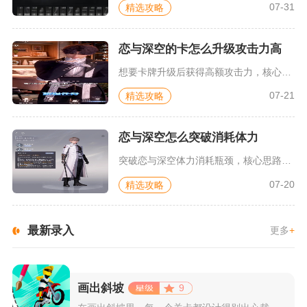
07-31
精选攻略
恋与深空的卡怎么升级攻击力高
想要卡牌升级后获得高额攻击力，核心思路是集中资源培养五星攻击...
07-21
精选攻略
恋与深空怎么突破消耗体力
突破恋与深空体力消耗瓶颈，核心思路是全方位收拢免费体力获取渠...
07-20
精选攻略
最新录入
更多
+
画出斜坡
9