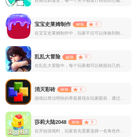
在画出斜坡里，每一个关卡都设计得别出心裁。玩家需要利用手指在...
宝宝史莱姆制作
8
在宝宝史莱姆制作中，玩家不仅可以体验到制作史莱姆的乐趣，还能...
乱乱大冒险
8
在乱乱大冒险中，每个玩家都可以根据自己的喜好选择和培养角色，...
消灭彩砖
6
游戏以简洁明快的界面展现在玩家眼前，通过简单的滑动屏幕即可控...
莎莉大陆2048
9
在开始游戏时，玩家首先需要选择一名角色作为自己的代表，在神秘...