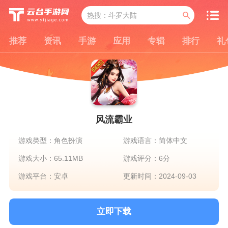
推荐
资讯
手游
应用
专辑
排行
礼
风流霸业
游戏类型：角色扮演
游戏语言：简体中文
游戏大小：65.11MB
游戏评分：6分
游戏平台：安卓
更新时间：2024-09-03
立即下载