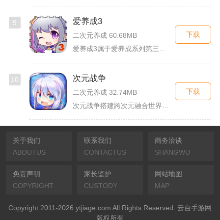
爱养成3
9
下载
二次元养成 60.68MB
爱养成3属于爱养成系列第三部单机模拟养成手游，故事依托天使堕...
次元战争
10
下载
二次元养成 32.74MB
次元战争搭建跨次元融合世界观，玩家作为次元调停者穿梭破碎平行...
关于我们
联系我们
商务洽谈
ABOUTUS
CONTACTUS
SHANGWU
免责声明
家长监护
网站地图
COPYRIGHT
CUSTODY
MAP
Copyright 2011-2026 ytjiage.com All Rights Reserved. 云台手游网
版权所有