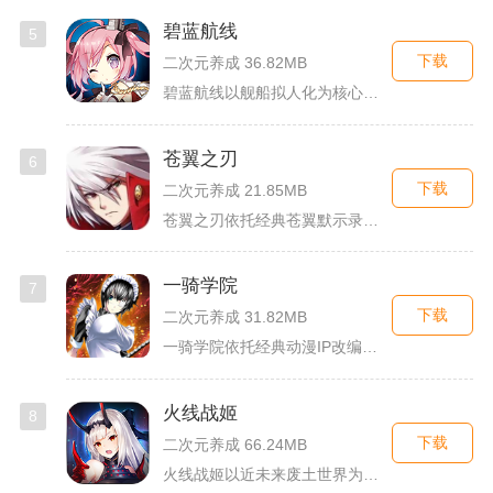
碧蓝航线
5
下载
二次元养成 36.82MB
碧蓝航线以舰船拟人化为核心载体，将各类历史战舰塑造成风格各异...
苍翼之刃
6
下载
二次元养成 21.85MB
苍翼之刃依托经典苍翼默示录IP打造横版指尖格斗手游，完整收录...
一骑学院
7
下载
二次元养成 31.82MB
一骑学院依托经典动漫IP改编，把三国武将化身学院少女角色，主...
火线战姬
8
下载
二次元养成 66.24MB
火线战姬以近未来废土世界为故事舞台，融合二次元战姬收集、轻策...