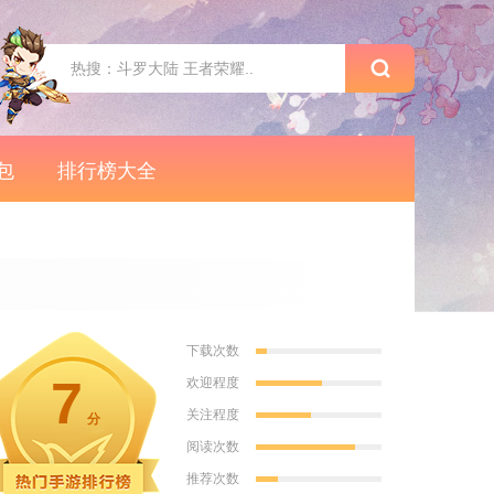
包
排行榜大全
下载次数
7
欢迎程度
关注程度
分
阅读次数
推荐次数