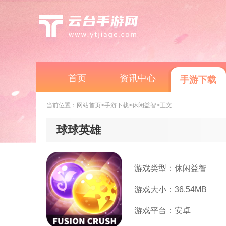
首页
资讯中心
手游下载
当前位置：
网站首页
>手游下载
>休闲益智
>正文
球球英雄
游戏类型：休闲益智
游戏大小：36.54MB
游戏平台：安卓