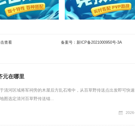
点击查看
备案号：
新ICP备2021000950号-3A
齐元在哪里
于清河区域将军祠旁的木屋后方乱石堆中，从百草野传送点出发即可快速
地图选定清河百草野传送锚...
2026