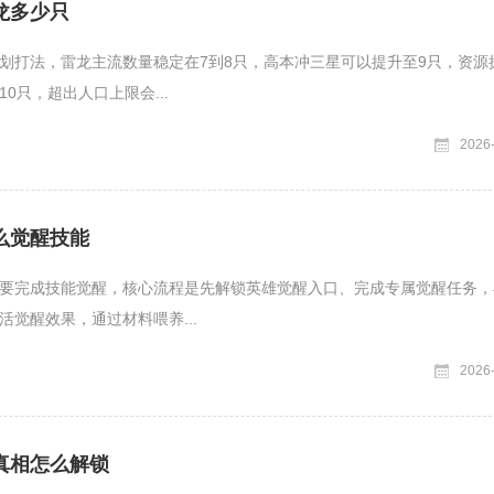
龙多少只
划打法，雷龙主流数量稳定在7到8只，高本冲三星可以提升至9只，资源
0只，超出人口上限会...
2026
么觉醒技能
要完成技能觉醒，核心流程是先解锁英雄觉醒入口、完成专属觉醒任务，
活觉醒效果，通过材料喂养...
2026
真相怎么解锁