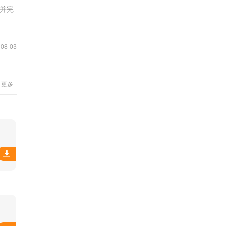
并完
-08-03
更多
+