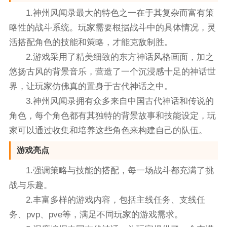
1.神州风闻录最大的特色之一在于其复杂而富有策
略性的战斗系统。玩家需要根据战斗中的具体情况，灵
活搭配角色的技能和策略，才能克敌制胜。
2.游戏采用了精美细致的东方神话风格画面，加之
悠扬古风的背景音乐，营造了一个沉浸感十足的神话世
界，让玩家仿佛真的置身于古代神话之中。
3.神州风闻录拥有众多来自中国古代神话和传说的
角色，每个角色都有其独特的背景故事和技能设定，玩
家可以通过收集和培养这些角色来构建自己的队伍。
游戏亮点
1.强调策略与技能的搭配，每一场战斗都充满了挑
战与乐趣。
2.丰富多样的游戏内容，包括主线任务、支线任
务、pvp、pve等，满足不同玩家的游戏需求。