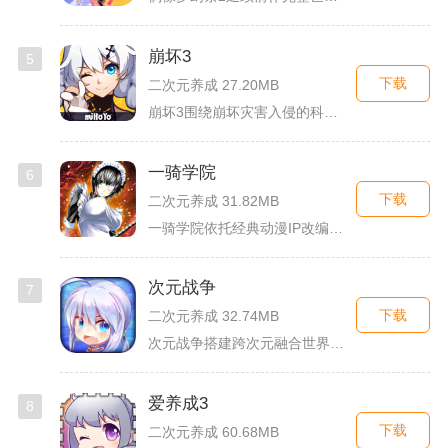
崩坏3
5
下载
二次元养成 27.20MB
崩坏3围绕崩坏灾害入侵的科幻世界观展开，玩家以舰长身份操控多...
一骑学院
6
下载
二次元养成 31.82MB
一骑学院依托经典动漫IP改编，把三国武将化身学院少女角色，主...
次元战争
7
下载
二次元养成 32.74MB
次元战争搭建跨次元融合世界观，玩家作为次元调停者穿梭破碎平行...
爱养成3
8
下载
二次元养成 60.68MB