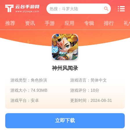
推荐
资讯
手游
应用
专辑
排行
礼
神州风闻录
游戏类型：角色扮演
游戏语言：简体中文
游戏大小：74.93MB
游戏评分：10分
游戏平台：安卓
更新时间：2024-08-31
立即下载