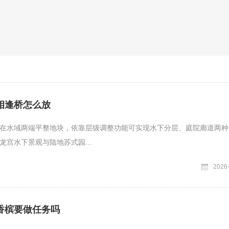
相逢桥怎么放
在水域两端平整地块，依靠层级调整功能可实现水下分层、庭院廊道两种
龙宫水下景观与陆地苏式园...
2026
香槟要做任务吗