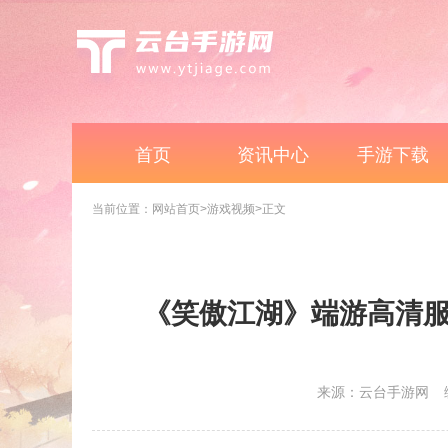
首页
资讯中心
手游下载
当前位置：
网站首页
>游戏视频
>正文
《笑傲江湖》端游高清服
来源：云台手游网