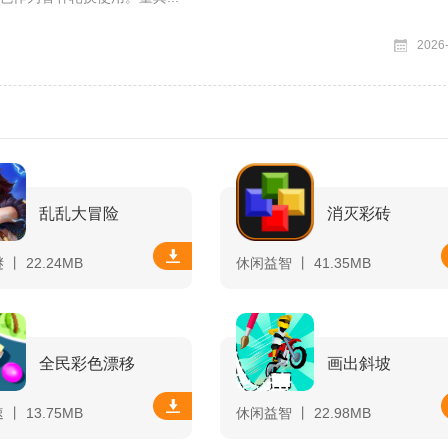
2026
乱乱大冒险
消灭彩砖
丨 22.24MB
休闲益智 丨 41.35MB
全民彩色漂移
画出斜坡
丨 13.75MB
休闲益智 丨 22.98MB