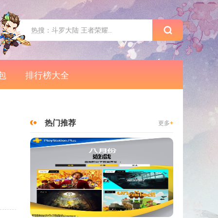
包
排行榜大全
热门推荐
更多
+