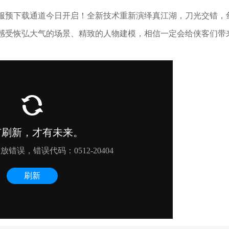
服预下载通道今日开启！全新技术重新演绎真江湖，刀光交错，
感受恢弘大气的场景、精致的人物建模，相信一定会给侠客们带