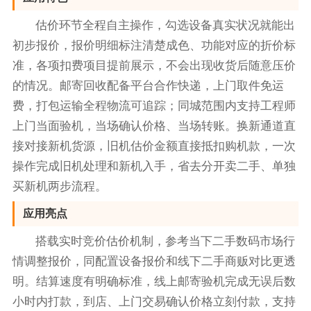
估价环节全程自主操作，勾选设备真实状况就能出
初步报价，报价明细标注清楚成色、功能对应的折价标
准，各项扣费项目提前展示，不会出现收货后随意压价
的情况。邮寄回收配备平台合作快递，上门取件免运
费，打包运输全程物流可追踪；同城范围内支持工程师
上门当面验机，当场确认价格、当场转账。换新通道直
接对接新机货源，旧机估价金额直接抵扣购机款，一次
操作完成旧机处理和新机入手，省去分开卖二手、单独
买新机两步流程。
应用亮点
搭载实时竞价估价机制，参考当下二手数码市场行
情调整报价，同配置设备报价和线下二手商贩对比更透
明。结算速度有明确标准，线上邮寄验机完成无误后数
小时内打款，到店、上门交易确认价格立刻付款，支持