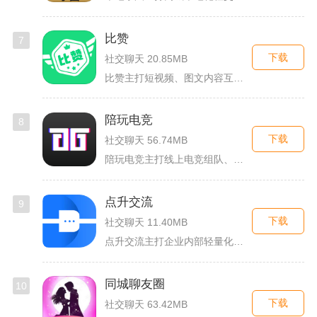
比赞
7
下载
社交聊天 20.85MB
比赞主打短视频、图文内容互动与创作者福利回馈，日常碎片时间打...
陪玩电竞
8
下载
社交聊天 56.74MB
陪玩电竞主打线上电竞组队、游戏陪练服务，覆盖手游、端游多款热...
点升交流
9
下载
社交聊天 11.40MB
点升交流主打企业内部轻量化即时协作沟通，面向中小团队搭建专属...
同城聊友圈
10
下载
社交聊天 63.42MB