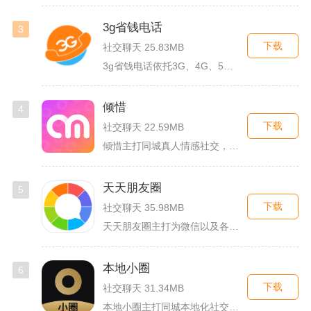
3g省钱电话
3
下载
社交聊天 25.83MB
3g省钱电话依托3G、4G、5G及WiFi网络实现低资费通话...
倾惜
4
下载
社交聊天 22.59MB
倾惜主打同城真人情感社交，面向有交友、脱单需求的年轻用户，依...
天天朋友圈
5
下载
社交聊天 35.98MB
天天朋友圈主打为微信以及各类社交平台提供全套发圈素材，涵盖文...
本地小圈
6
下载
社交聊天 31.34MB
本地小圈主打同城本地化社交，主要面向同城单身人群搭建线上交流...