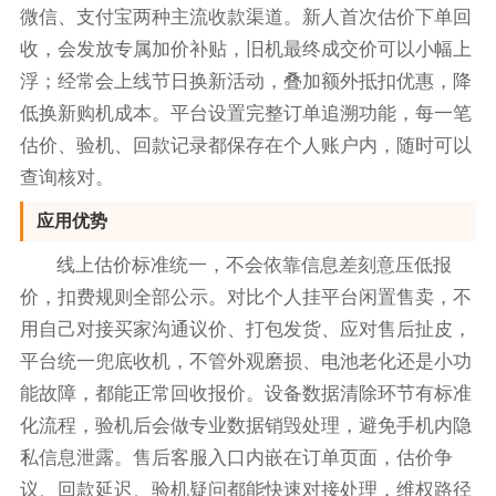
微信、支付宝两种主流收款渠道。新人首次估价下单回
收，会发放专属加价补贴，旧机最终成交价可以小幅上
浮；经常会上线节日换新活动，叠加额外抵扣优惠，降
低换新购机成本。平台设置完整订单追溯功能，每一笔
估价、验机、回款记录都保存在个人账户内，随时可以
查询核对。
应用优势
线上估价标准统一，不会依靠信息差刻意压低报
价，扣费规则全部公示。对比个人挂平台闲置售卖，不
用自己对接买家沟通议价、打包发货、应对售后扯皮，
平台统一兜底收机，不管外观磨损、电池老化还是小功
能故障，都能正常回收报价。设备数据清除环节有标准
化流程，验机后会做专业数据销毁处理，避免手机内隐
私信息泄露。售后客服入口内嵌在订单页面，估价争
议、回款延迟、验机疑问都能快速对接处理，维权路径