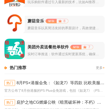
玩乐购软件通过引入最新的技术，比如AI推荐算法、AR试穿功能...
蘑菇音乐
8
蘑菇音乐以其简洁友好的界面设计，高效便捷的操作体验著称。用户...
美团外卖送餐抢单软件
7
实时订单推送：软件通过实时更新系统，确保所有外卖订单能够即时...
热门推荐
更多
+
8月PS+港服会免：《如龙7》等四款 比欧美服多一款
热门
官方公布了8月份港服的PS Plus会免游戏，包括《如龙7》（PS4/PS5）、《小小梦魇》（PS4）、《托尼霍克职业滑...
庇护之地CG燃爆公映《暗黑破坏神：不朽》今日全平台上线
热门