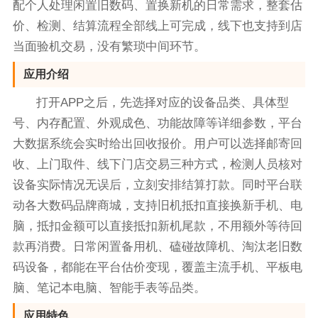
配个人处理闲置旧数码、置换新机的日常需求，整套估
价、检测、结算流程全部线上可完成，线下也支持到店
当面验机交易，没有繁琐中间环节。
应用介绍
打开APP之后，先选择对应的设备品类、具体型
号、内存配置、外观成色、功能故障等详细参数，平台
大数据系统会实时给出回收报价。用户可以选择邮寄回
收、上门取件、线下门店交易三种方式，检测人员核对
设备实际情况无误后，立刻安排结算打款。同时平台联
动各大数码品牌商城，支持旧机抵扣直接换新手机、电
脑，抵扣金额可以直接抵扣新机尾款，不用额外等待回
款再消费。日常闲置备用机、磕碰故障机、淘汰老旧数
码设备，都能在平台估价变现，覆盖主流手机、平板电
脑、笔记本电脑、智能手表等品类。
应用特色