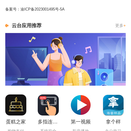
备案号：
渝ICP备2023001495号-5A
云台应用推荐
更多
+
蛋糕之家
多指连点器
第一视频
拿个样