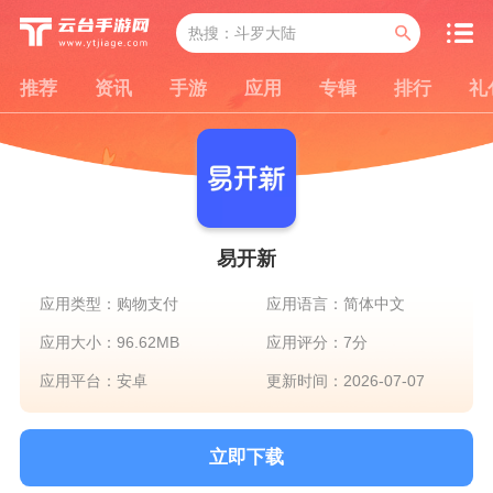
推荐
资讯
手游
应用
专辑
排行
礼
易开新
应用类型：购物支付
应用语言：简体中文
应用大小：96.62MB
应用评分：7分
应用平台：安卓
更新时间：2026-07-07
立即下载