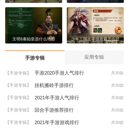
文明6秦始皇选什么地图
少年三国志零强攻篇怎么过
应用专辑
手游专辑
手游2020手游人气排行
【手游专辑】
共30款
挂机搬砖手游排行
【手游专辑】
共30款
2021年手游人气排行
【手游专辑】
共30款
回合手游推荐排行
【手游专辑】
共30款
2021年手游游戏排行
【手游专辑】
共30款