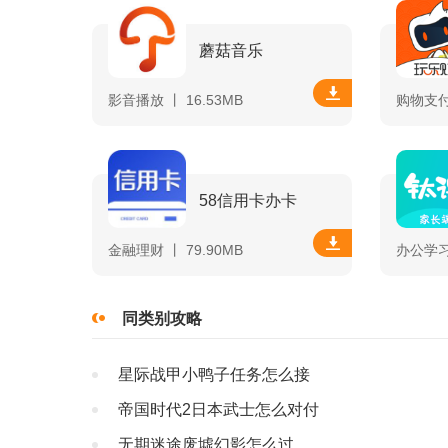
蘑菇音乐
影音播放 丨 16.53MB
购物支付 
58信用卡办卡
金融理财 丨 79.90MB
办公学习 
同类别攻略
星际战甲小鸭子任务怎么接
帝国时代2日本武士怎么对付
无期迷途废墟幻影怎么过