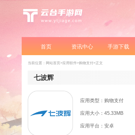
首页
资讯中心
手游下载
当前位置：
网站首页
>应用软件
>购物支付
>正文
七波辉
应用类型：购物支付
应用大小：45.33MB
应用平台：安卓