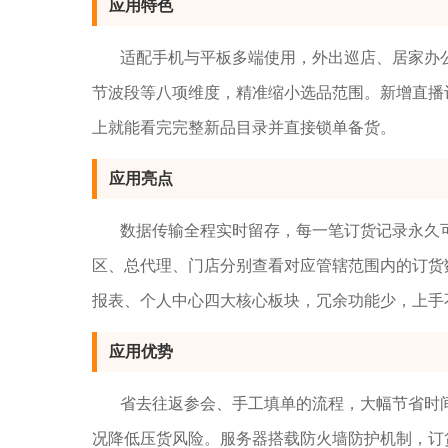
应用特色
适配手机与平板多端使用，外出巡店、居家办
节波段等八项维度，精准缩小选品范围。新增直播
上就能看完完整新品目录并直接锁单备货。
应用亮点
数据传输全程实时留存，每一笔订货记录永久
区、总代理、门店分别查看对应管辖范围内的订货
报表、个人中心四大核心板块，冗余功能少，上手
应用优势
省去往返参会、手工填单的流程，大幅节省时
况降低压货风险。服务器搭载防火墙防护机制，订