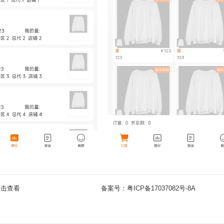
点击查看
备案号：
粤ICP备17037082号-8A