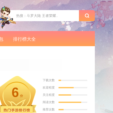
包
排行榜大全
下载次数
6
欢迎程度
关注程度
分
阅读次数
推荐次数