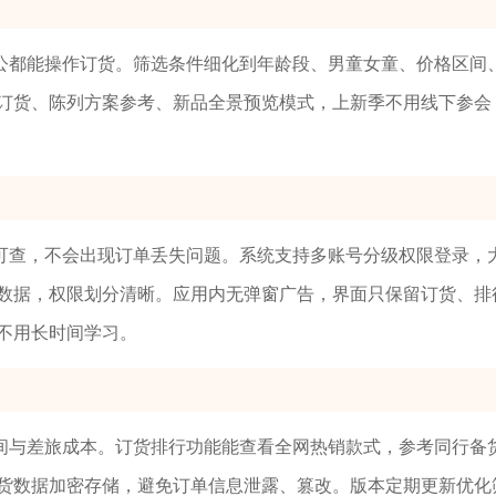
公都能操作订货。筛选条件细化到年龄段、男童女童、价格区间
订货、陈列方案参考、新品全景预览模式，上新季不用线下参会
可查，不会出现订单丢失问题。系统支持多账号分级权限登录，
数据，权限划分清晰。应用内无弹窗广告，界面只保留订货、排
不用长时间学习。
间与差旅成本。订货排行功能能查看全网热销款式，参考同行备
货数据加密存储，避免订单信息泄露、篡改。版本定期更新优化