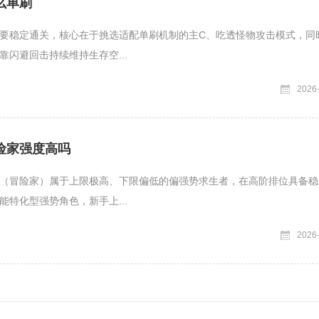
么单刷
要稳定通关，核心在于挑选适配单刷机制的主C、吃透怪物攻击模式，同
靠闪避回击持续维持生存空...
2026
险家强度高吗
（冒险家）属于上限极高、下限偏低的偏强势求生者，在高阶排位具备稳
能特化型强势角色，新手上...
2026