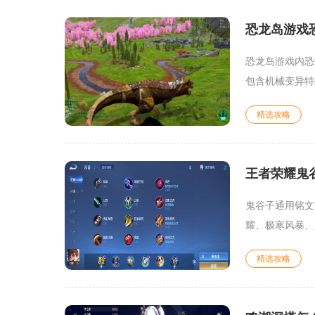
恐龙岛游戏
恐龙岛游戏内恐
包含机械变异特
精选攻略
王者荣耀鬼
鬼谷子通用铭文
耀、极寒风暴、
精选攻略