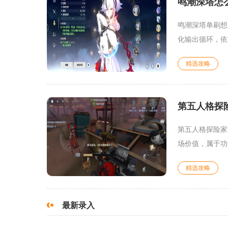
鸣潮深塔怎
鸣潮深塔单刷想
化输出循环，依
精选攻略
第五人格探
第五人格探险家
场价值，属于功
精选攻略
最新录入