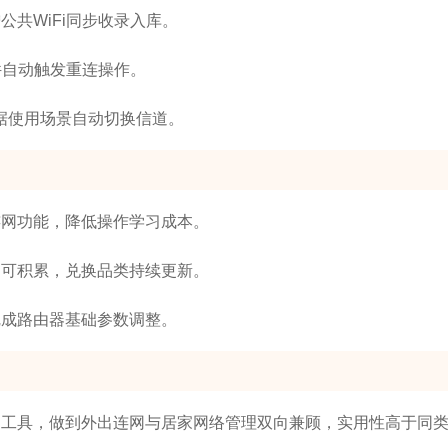
共WiFi同步收录入库。
件自动触发重连操作。
根据使用场景自动切换信道。
连网功能，降低操作学习成本。
均可积累，兑换品类持续更新。
完成路由器基础参数调整。
连接的工具，做到外出连网与居家网络管理双向兼顾，实用性高于同