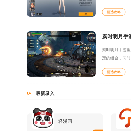
精选攻略
秦时明月手
秦时明月手游里
定的组合，同时
精选攻略
最新录入
轻漫画