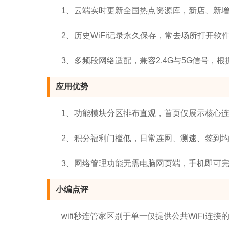
1、云端实时更新全国热点资源库，新店、新增公
2、历史WiFi记录永久保存，常去场所打开软
3、多频段网络适配，兼容2.4G与5G信号，
应用优势
1、功能模块分区排布直观，首页仅展示核心
2、积分福利门槛低，日常连网、测速、签到
3、网络管理功能无需电脑网页端，手机即可
小编点评
wifi秒连管家区别于单一仅提供公共WiFi