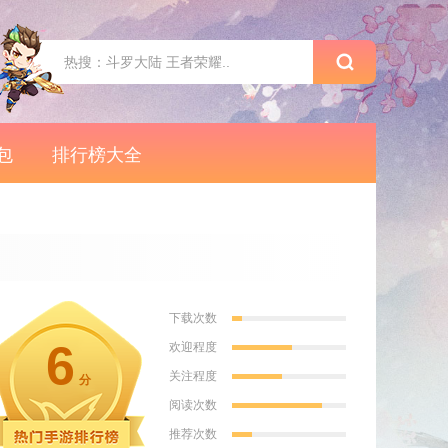
包
排行榜大全
下载次数
6
欢迎程度
关注程度
分
阅读次数
推荐次数