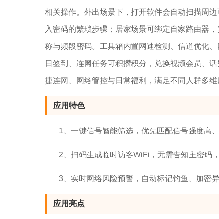
相关操作。外出场景下，打开软件会自动扫描周边
入密码的繁琐步骤；居家场景可绑定自家路由器，实
称与频段密码。工具箱内置网速检测、信道优化、
日签到、连网任务可积攒积分，兑换视频会员、话
捷连网、网络管控与日常福利，满足不同人群多维
应用特色
1、一键信号智能筛选，优先匹配信号强度高
2、扫码生成临时访客WiFi，无需告知主密码
3、实时网络风险预警，自动标记钓鱼、加密
应用亮点