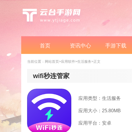
首页
资讯中心
手游下载
当前位置：
网站首页
>应用软件
>生活服务
>正文
wifi秒连管家
应用类型：生活服务
应用大小：25.80MB
应用平台：安卓