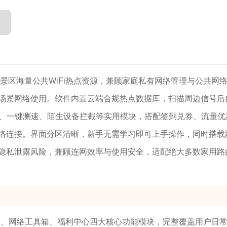
、景区海量公共WiFi热点资源，兼顾家庭私有网络管理与公共网
场景网络使用。软件内置云端合规热点数据库，扫描周边信号后
i、一键测速、陌生设备拦截等实用模块，搭配签到兑券、流量优
络连接。界面分区清晰，新手无需学习即可上手操作，同时搭载
隐私泄露风险，兼顾连网效率与使用安全，适配绝大多数家用路
由管理、网络工具箱、福利中心四大核心功能模块，完整覆盖用户日