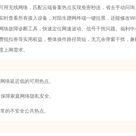
可用无线网络，匹配云端备案热点实现免密秒连，省去手动问询
时查看所有接入设备，对陌生蹭网终端一键拉黑，还能修改WiF
网络故障诊断工具，快速定位网速波动、信号干扰问题。福利中
费抵扣券等实用权益，整体操作路径简短，无冗余弹窗干扰，兼
度上网需求。
、网络延迟低的可用热点。
，保障家庭网络隐私安全。
异常的不安全公共热点。