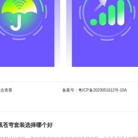
点击查看
备案号：
粤ICP备2023051612号-10A
凰苍穹套装选择哪个好