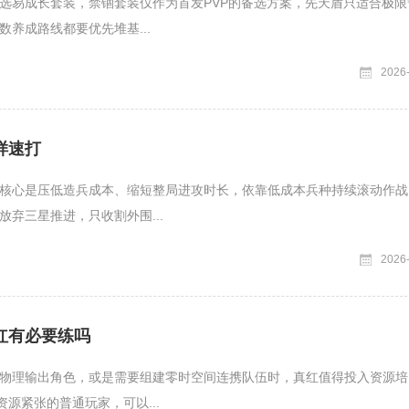
选易成长套装，禁锢套装仅作为首发PVP的备选方案，先天盾只适合极限
数养成路线都要优先堆基...
2026
样速打
核心是压低造兵成本、缩短整局进攻时长，依靠低成本兵种持续滚动作战
放弃三星推进，只收割外围...
2026
红有必要练吗
物理输出角色，或是需要组建零时空间连携队伍时，真红值得投入资源培
资源紧张的普通玩家，可以...