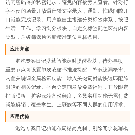
访问密码保护私密记录，避免内容被旁人查看。针对打
字不便的场景开放语音转文字录入，通勤、忙碌间隙开
口就能完成记录。用户能自主搭建分类标签体系，按照
生活、工作、学习划分板块，自定义标签配色区分内容
类型，后续筛选检索能精准定位目标条目。
应用亮点
泡泡专案日记搭载智能定时提醒模块，待办事项、
重要节点可设置单次或循环推送提醒，降低遗漏概率。
内置关键词全局检索功能，输入关键词就能快速匹配跨
时段的相关记录。平台会定期发放免费福利，开放限定
排版模板、扩容云端备份额度，多数实用功能无需付费
就能解锁，覆盖学生、上班族等不同人群的使用诉求。
应用优势
泡泡专案日记功能布局精简克制，剔除冗余花哨模