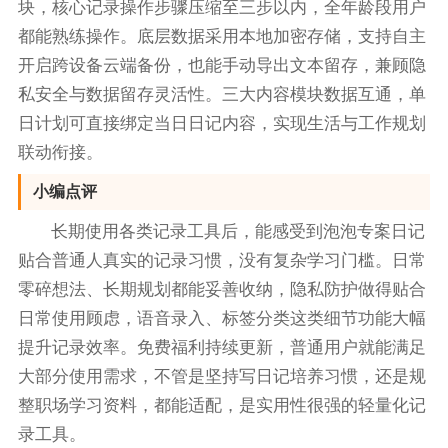
块，核心记录操作步骤压缩至三步以内，全年龄段用户
都能熟练操作。底层数据采用本地加密存储，支持自主
开启跨设备云端备份，也能手动导出文本留存，兼顾隐
私安全与数据留存灵活性。三大内容模块数据互通，单
日计划可直接绑定当日日记内容，实现生活与工作规划
联动衔接。
小编点评
长期使用各类记录工具后，能感受到泡泡专案日记
贴合普通人真实的记录习惯，没有复杂学习门槛。日常
零碎想法、长期规划都能妥善收纳，隐私防护做得贴合
日常使用顾虑，语音录入、标签分类这类细节功能大幅
提升记录效率。免费福利持续更新，普通用户就能满足
大部分使用需求，不管是坚持写日记培养习惯，还是规
整职场学习资料，都能适配，是实用性很强的轻量化记
录工具。