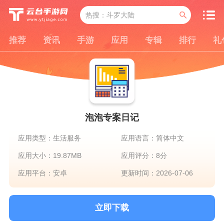
推荐
资讯
手游
应用
专辑
排行
礼
泡泡专案日记
应用类型：生活服务
应用语言：简体中文
应用大小：19.87MB
应用评分：8分
应用平台：安卓
更新时间：2026-07-06
立即下载