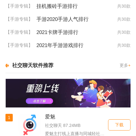
挂机搬砖手游排行
【手游专辑】
共30款
手游2020手游人气排行
【手游专辑】
共30款
2021卡牌手游排行
【手游专辑】
共30款
2021年手游游戏排行
【手游专辑】
共30款
社交聊天软件推荐
更多
+
爱魅
1
下载
社交聊天 87.24MB
爱魅主打线上直播与同城轻社交融合服务，整合影音直播、兴趣社群...