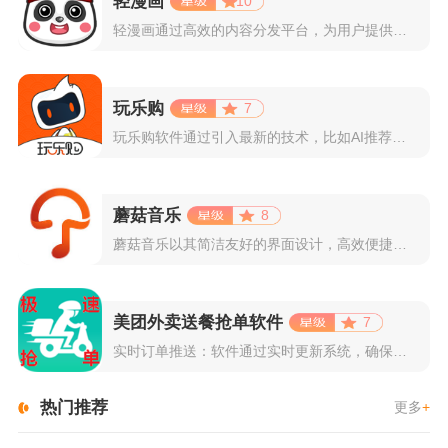
轻漫画
10
轻漫画通过高效的内容分发平台，为用户提供高清、全彩的漫画阅读...
玩乐购
7
玩乐购软件通过引入最新的技术，比如AI推荐算法、AR试穿功能...
蘑菇音乐
8
蘑菇音乐以其简洁友好的界面设计，高效便捷的操作体验著称。用户...
美团外卖送餐抢单软件
7
实时订单推送：软件通过实时更新系统，确保所有外卖订单能够即时...
热门推荐
更多
+