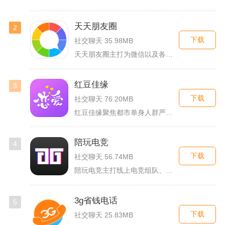
天天朋友圈
2
下载
社交聊天 35.98MB
天天朋友圈主打为微信以及各类社交平台提供全套发圈素材，涵盖文...
红豆佳缘
3
下载
社交聊天 76.20MB
红豆佳缘聚焦都市单身人群严肃婚恋需求，搭建线上线下联动的真实...
陪玩电竞
4
下载
社交聊天 56.74MB
陪玩电竞主打线上电竞组队、游戏陪练服务，覆盖手游、端游多款热...
3g省钱电话
5
下载
社交聊天 25.83MB