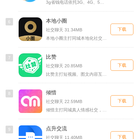
3g省钱电话依托3G、4G、5G及WiFi网络实现低资费通话...
本地小圈
6
下载
社交聊天 31.34MB
本地小圈主打同城本地化社交，主要面向同城单身人群搭建线上交流...
比赞
7
下载
社交聊天 20.85MB
比赞主打短视频、图文内容互动与创作者福利回馈，日常碎片时间打...
倾惜
8
下载
社交聊天 22.59MB
倾惜主打同城真人情感社交，面向有交友、脱单需求的年轻用户，依...
点升交流
9
下载
社交聊天 11.40MB