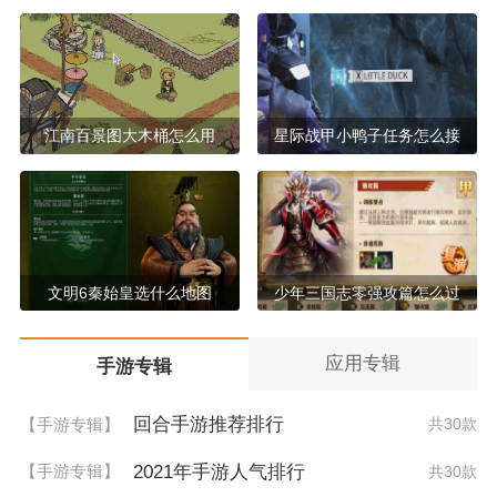
江南百景图大木桶怎么用
星际战甲小鸭子任务怎么接
文明6秦始皇选什么地图
少年三国志零强攻篇怎么过
应用专辑
手游专辑
回合手游推荐排行
【手游专辑】
共30款
2021年手游人气排行
【手游专辑】
共30款