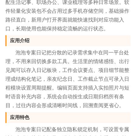
配生活记事、职场办公、课业梳理等多种日常场景。软
件轻量化安装包不会占用过多手机存储空间，基础操作
路径直白，新用户打开界面就能快速找到对应功能入
口，长期使用也能保持稳定流畅的运行状态。
应用介绍
泡泡专案日记把分散的记录需求集中在同一平台处
理，不用来回切换多款工具。生活里的情绪感悟、出行
见闻可以存入日记板块，工作会议要点、项目细节能整
理成结构化笔记，亲友纪念日、工作截止节点可录入日
程模块设置周期提醒。编辑页面支持插入实拍照片与短
时语音补充内容，系统会自动按生成日期归档所有条
目，过往内容会形成清晰时间线，回溯查阅更省心。
应用特色
泡泡专案日记配备独立隐私锁定机制，可设置专属