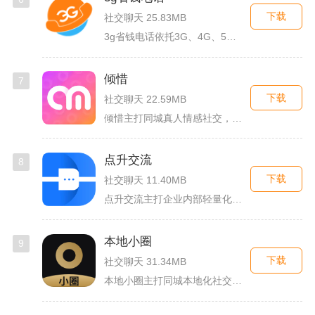
下载
社交聊天 25.83MB
3g省钱电话依托3G、4G、5G及WiFi网络实现低资费通话...
倾惜
7
下载
社交聊天 22.59MB
倾惜主打同城真人情感社交，面向有交友、脱单需求的年轻用户，依...
点升交流
8
下载
社交聊天 11.40MB
点升交流主打企业内部轻量化即时协作沟通，面向中小团队搭建专属...
本地小圈
9
下载
社交聊天 31.34MB
本地小圈主打同城本地化社交，主要面向同城单身人群搭建线上交流...