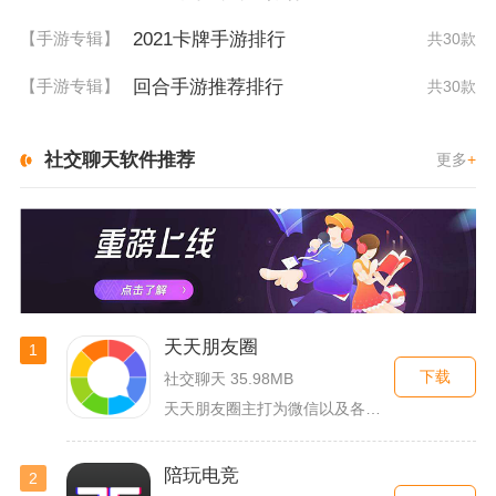
2021卡牌手游排行
【手游专辑】
共30款
回合手游推荐排行
【手游专辑】
共30款
社交聊天软件推荐
更多
+
天天朋友圈
1
下载
社交聊天 35.98MB
天天朋友圈主打为微信以及各类社交平台提供全套发圈素材，涵盖文...
陪玩电竞
2