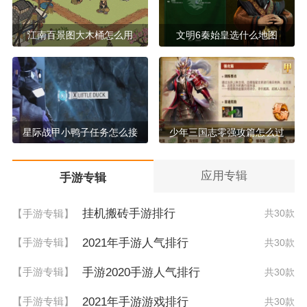
江南百景图大木桶怎么用
文明6秦始皇选什么地图
星际战甲小鸭子任务怎么接
少年三国志零强攻篇怎么过
应用专辑
手游专辑
挂机搬砖手游排行
【手游专辑】
共30款
2021年手游人气排行
【手游专辑】
共30款
手游2020手游人气排行
【手游专辑】
共30款
2021年手游游戏排行
【手游专辑】
共30款