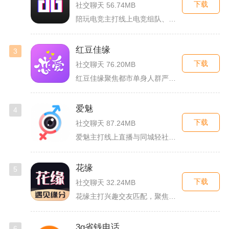
下载
社交聊天 56.74MB
陪玩电竞主打线上电竞组队、游戏陪练服务，覆盖手游、端游多款热...
红豆佳缘
3
下载
社交聊天 76.20MB
红豆佳缘聚焦都市单身人群严肃婚恋需求，搭建线上线下联动的真实...
爱魅
4
下载
社交聊天 87.24MB
爱魅主打线上直播与同城轻社交融合服务，整合影音直播、兴趣社群...
花缘
5
下载
社交聊天 32.24MB
花缘主打兴趣交友匹配，聚焦喜欢花卉、园艺的人群搭建线上社交空...
3g省钱电话
6