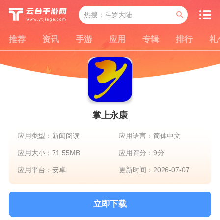
推荐
资讯
手游
应用
专辑
排行
礼
掌上永康
应用类型：新闻阅读
应用语言：简体中文
应用大小：71.55MB
应用评分：9分
应用平台：安卓
更新时间：2026-07-07
立即下载