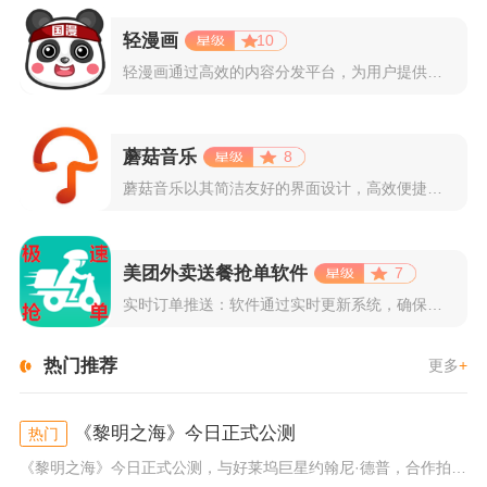
轻漫画
10
轻漫画通过高效的内容分发平台，为用户提供高清、全彩的漫画阅读...
蘑菇音乐
8
蘑菇音乐以其简洁友好的界面设计，高效便捷的操作体验著称。用户...
美团外卖送餐抢单软件
7
实时订单推送：软件通过实时更新系统，确保所有外卖订单能够即时...
热门推荐
更多
+
《黎明之海》今日正式公测
热门
《黎明之海》今日正式公测，与好莱坞巨星约翰尼·德普，合作拍摄的宣传短片《冒险者的游戏》同步上线！沉浸式环球之旅 打造属于...