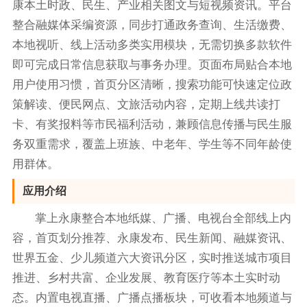
康本土时政、民生、产业相关图文与短视频资讯。平台
整合融媒体采编资源，同步打通政务查询、生活缴费、
本地视听、线上活动多类实用模块，无需切换多款软件
即可完成日常信息获取与事务办理。页面布局贴合本地
用户使用习惯，首页分区清晰，搜索功能可快速定位政
策解读、便民网点、文旅活动内容，定期上线共读打
卡、有奖报料等市民福利活动，兼顾信息传播与民生服
务双重需求，覆盖上班族、中老年、学生等不同年龄使
用群体。
应用介绍
掌上永康整合本地纸媒、广播、电视台全部线上内
容，首页划分推荐、永康发布、民生新闻、融媒资讯、
世界五金、少儿频道六大资讯分区，实时推送城市项目
推进、乡村共富、企业发展、教育医疗等本土实时动
态。内置电视直播、广播点播板块，可收看本地频道与