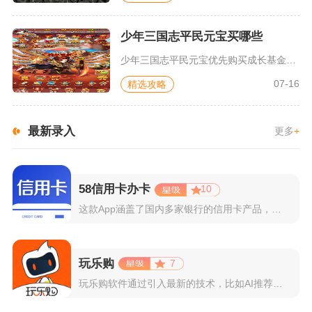
少年三国志平民元宝买哪些
少年三国志平民元宝优先购买成长基金、每日体力精力限购、限时半...
07-16
精选攻略
最新录入
更多
+
58信用卡办卡
10
这款App涵盖了国内多家银行的信用卡产品，支持用户根据自己的...
玩乐购
7
玩乐购软件通过引入最新的技术，比如AI推荐算法、AR试穿功能...