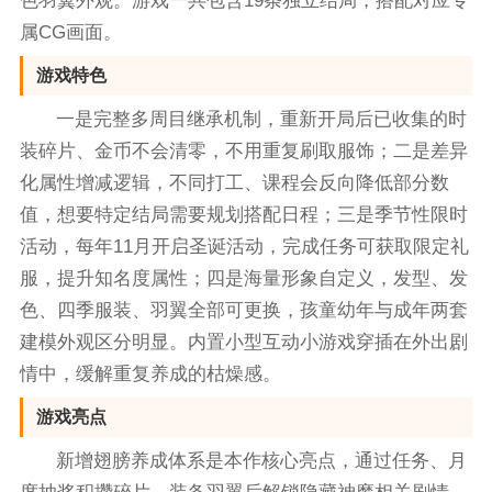
色羽翼外观。游戏一共包含19条独立结局，搭配对应专
属CG画面。
游戏特色
一是完整多周目继承机制，重新开局后已收集的时
装碎片、金币不会清零，不用重复刷取服饰；二是差异
化属性增减逻辑，不同打工、课程会反向降低部分数
值，想要特定结局需要规划搭配日程；三是季节性限时
活动，每年11月开启圣诞活动，完成任务可获取限定礼
服，提升知名度属性；四是海量形象自定义，发型、发
色、四季服装、羽翼全部可更换，孩童幼年与成年两套
建模外观区分明显。内置小型互动小游戏穿插在外出剧
情中，缓解重复养成的枯燥感。
游戏亮点
新增翅膀养成体系是本作核心亮点，通过任务、月