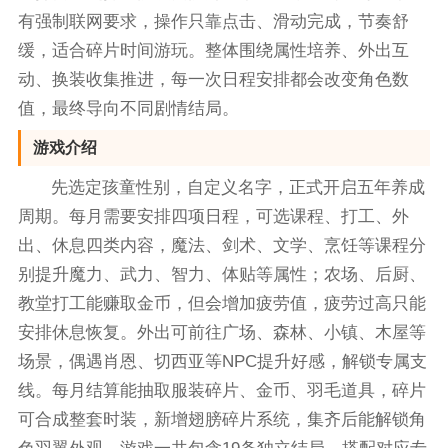
有强制联网要求，操作只靠点击、滑动完成，节奏舒
缓，适合碎片时间游玩。整体围绕属性培养、外出互
动、换装收集推进，每一次日程安排都会改变角色数
值，最终导向不同剧情结局。
游戏介绍
先选定孩童性别，自定义名字，正式开启五年养成
周期。每月需要安排四项日程，可选课程、打工、外
出、休息四类内容，魔法、剑术、文学、烹饪等课程分
别提升魔力、武力、智力、体贴等属性；农场、后厨、
教堂打工能赚取金币，但会增加疲劳值，疲劳过高只能
安排休息恢复。外出可前往广场、森林、小镇、木屋等
场景，偶遇肖恩、切西亚等NPC提升好感，解锁专属支
线。每月结算能抽取服装碎片、金币、羽毛道具，碎片
可合成整套时装，新增翅膀碎片系统，集齐后能解锁角