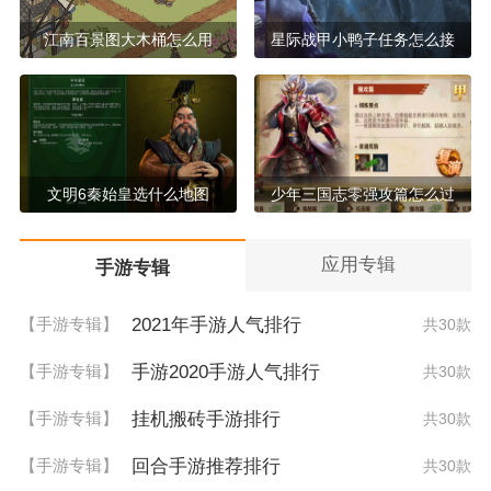
江南百景图大木桶怎么用
星际战甲小鸭子任务怎么接
文明6秦始皇选什么地图
少年三国志零强攻篇怎么过
应用专辑
手游专辑
2021年手游人气排行
【手游专辑】
共30款
手游2020手游人气排行
【手游专辑】
共30款
挂机搬砖手游排行
【手游专辑】
共30款
回合手游推荐排行
【手游专辑】
共30款