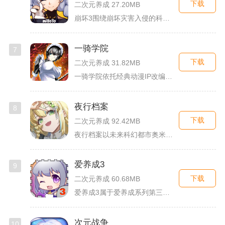
下载
二次元养成 27.20MB
崩坏3围绕崩坏灾害入侵的科幻世界观展开，玩家以舰长身份操控多...
一骑学院
7
下载
二次元养成 31.82MB
一骑学院依托经典动漫IP改编，把三国武将化身学院少女角色，主...
夜行档案
8
下载
二次元养成 92.42MB
夜行档案以未来科幻都市奥米勒斯为舞台，玩家任职特勤部调查员，...
爱养成3
9
下载
二次元养成 60.68MB
爱养成3属于爱养成系列第三部单机模拟养成手游，故事依托天使堕...
次元战争
10