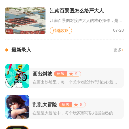
江南百景图怎么给严大人
江南百景图对接严大人的核心操作，是依靠闲置建筑总收购积分大于...
07-28
精选攻略
最新录入
更多
+
画出斜坡
9
在画出斜坡里，每一个关卡都设计得别出心裁。玩家需要利用手指在...
乱乱大冒险
8
在乱乱大冒险中，每个玩家都可以根据自己的喜好选择和培养角色，...