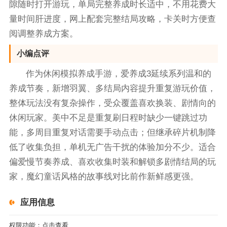
隙随时打开游玩，单局完整养成时长适中，不用花费大
量时间肝进度，网上配套完整结局攻略，卡关时方便查
阅调整养成方案。
小编点评
作为休闲模拟养成手游，爱养成3延续系列温和的
养成节奏，新增羽翼、多结局内容提升重复游玩价值，
整体玩法没有复杂操作，受众覆盖喜欢换装、剧情向的
休闲玩家。美中不足是重复刷日程时缺少一键跳过功
能，多周目重复对话需要手动点击；但继承碎片机制降
低了收集负担，单机无广告干扰的体验加分不少。适合
偏爱慢节奏养成、喜欢收集时装和解锁多剧情结局的玩
家，魔幻童话风格的故事线对比前作新鲜感更强。
应用信息
权限功能：
点击查看