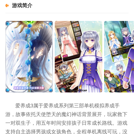
游戏简介
爱养成3属于爱养成系列第三部单机模拟养成手
游，故事依托天使堕天的魔幻神话背景展开，玩家救下
一对双生子，用五年时间安排孩子日常成长路线。游戏
支持自主选择男孩或女孩角色，全程单机离线可玩，没