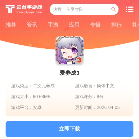
推荐
资讯
手游
应用
专辑
排行
礼
爱养成3
游戏类型：二次元养成
游戏语言：简体中文
游戏大小：60.68MB
游戏评分：8分
游戏平台：安卓
更新时间：2026-04-05
立即下载