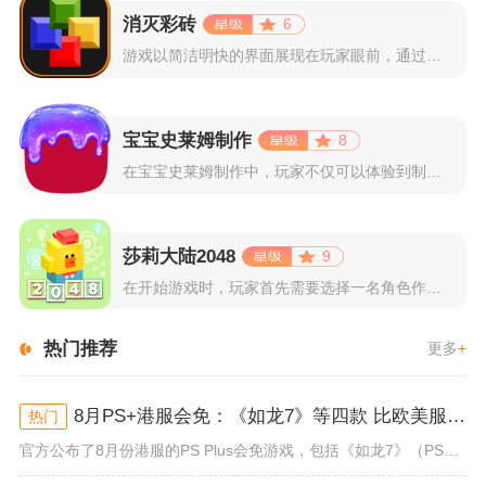
消灭彩砖
6
游戏以简洁明快的界面展现在玩家眼前，通过简单的滑动屏幕即可控...
宝宝史莱姆制作
8
在宝宝史莱姆制作中，玩家不仅可以体验到制作史莱姆的乐趣，还能...
莎莉大陆2048
9
在开始游戏时，玩家首先需要选择一名角色作为自己的代表，在神秘...
热门推荐
更多
+
8月PS+港服会免：《如龙7》等四款 比欧美服多一款
热门
官方公布了8月份港服的PS Plus会免游戏，包括《如龙7》（PS4/PS5）、《小小梦魇》（PS4）、《托尼霍克职业滑...